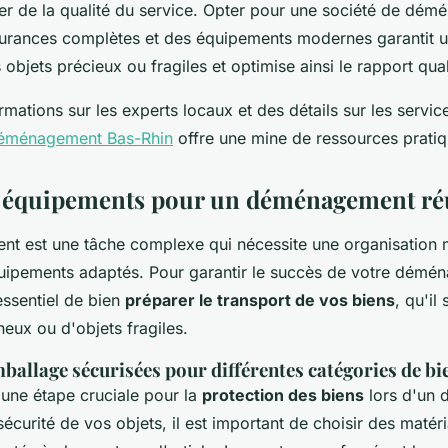
rer de la qualité du service. Opter pour une société de dé
surances complètes et des équipements modernes garantit 
objets précieux ou fragiles et optimise ainsi le rapport qual
rmations sur les experts locaux et des détails sur les service
 déménagement Bas-Rhin
offre une mine de ressources pratiq
t équipements pour un déménagement ré
 est une tâche complexe qui nécessite une organisation m
'équipements adaptés. Pour garantir le succès de votre démé
 essentiel de bien
préparer le transport de vos biens
, qu'il
eux ou d'objets fragiles.
ballage sécurisées pour différentes catégories de bi
 une étape cruciale pour la
protection des biens
lors d'un
sécurité de vos objets, il est important de choisir des matér