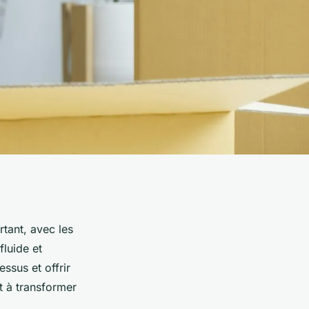
tant, avec les
luide et
ssus et offrir
 à transformer