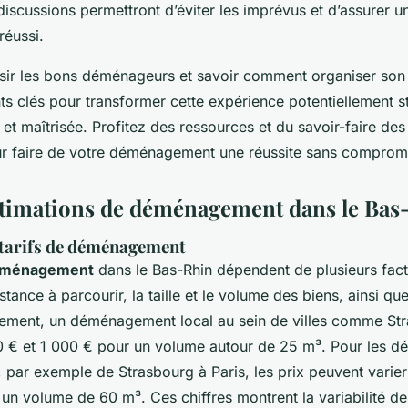
discussions permettront d’éviter les imprévus et d’assurer u
éussi.
sir les bons déménageurs et savoir comment organiser s
ts clés pour transformer cette expérience potentiellement s
 et maîtrisée. Profitez des ressources et du savoir-faire de
r faire de votre déménagement une réussite sans comprom
estimations de déménagement dans le Bas
 tarifs de déménagement
déménagement
dans le Bas-Rhin dépendent de plusieurs fact
tance à parcourir, la taille et le volume des biens, ainsi que
lement, un déménagement local au sein de villes comme St
0 € et 1 000 € pour un volume autour de 25 m³. Pour les
 par exemple de Strasbourg à Paris, les prix peuvent varie
un volume de 60 m³. Ces chiffres montrent la variabilité de