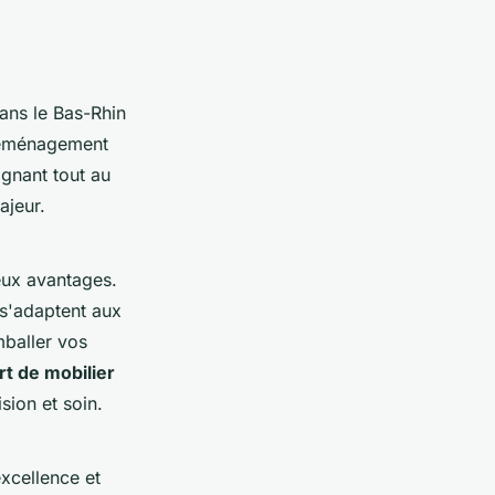
ans le Bas-Rhin
 déménagement
gnant tout au
ajeur.
ux avantages.
s'adaptent aux
mballer vos
rt de mobilier
sion et soin.
xcellence et