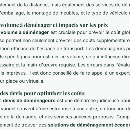
ulement de la distance, mais également des services de d
 l'emballage, le montage de meubles, et le type de véhicule u
 volume à déménager et impacts sur les prix
u volume à déménager
est cruciale pour prévoir le coût glo
ise permet non seulement d'éviter des coûts supplémentaire
isation efficace de l'espace de transport. Les déménageurs p
tils spécifiques pour estimer ce volume, ce qui influence dir
ssaire et la main-d'œuvre requise. Les erreurs dans l'éval
ais imprévus, il est donc conseillé de faire appel à un exper
ur place ou virtuelle.
es devis pour optimiser les coûts
rs
devis de déménageurs
est une démarche judicieuse pour
s varient souvent d'une entreprise à une autre, en fonction d
ité de la demande, et des services annexes proposés. Comp
lement de trouver des
solutions de déménagement écono