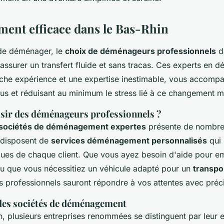
nt efficace dans le Bas-Rhin
t de déménager, le
choix de déménageurs professionnels
d
 assurer un transfert fluide et sans tracas. Ces experts en
iche expérience et une expertise inestimable, vous accompa
us et réduisant au minimum le stress lié à ce changement m
sir des déménageurs professionnels ?
sociétés de déménagement expertes
présente de nombre
 disposent de
services déménagement personnalisés
qui 
ques de chaque client. Que vous ayez besoin d'aide pour e
 ou que vous nécessitiez un véhicule adapté pour un
transpo
es professionnels sauront répondre à vos attentes avec préci
des sociétés de déménagement
, plusieurs entreprises renommées se distinguent par leur e