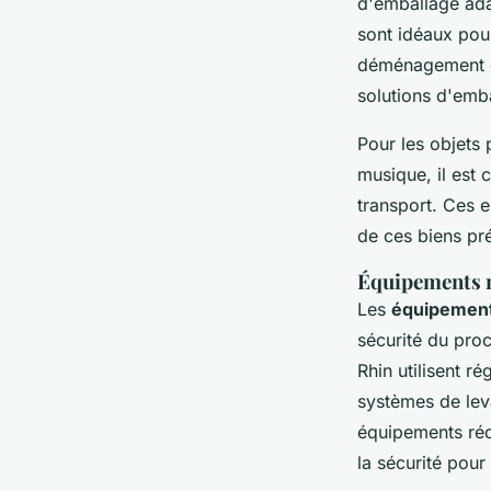
d'emballage adap
sont idéaux pour
déménagement et
solutions d'emb
Pour les objets 
musique, il est 
transport. Ces e
de ces biens pr
Équipements m
Les
équipemen
sécurité du pr
Rhin utilisent r
systèmes de lev
équipements réd
la sécurité pour