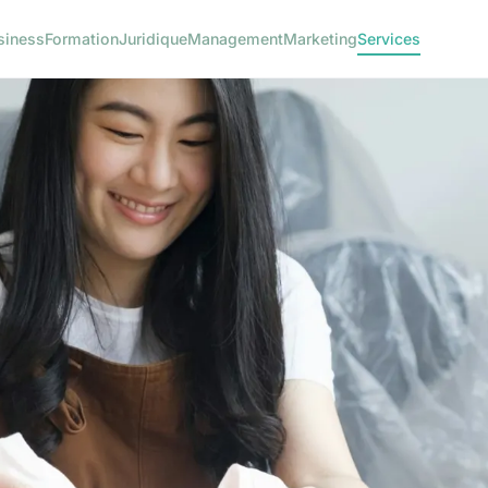
siness
Formation
Juridique
Management
Marketing
Services