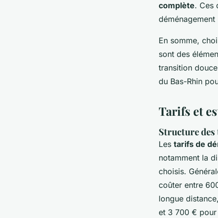
complète
. Ces 
déménagement r
En somme, choi
sont des élémen
transition douce
du Bas-Rhin pou
Tarifs et 
Structure des
Les
tarifs de 
notamment la dis
choisis. Généra
coûter entre 60
longue distance,
et 3 700 € pour 