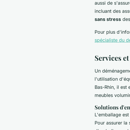
aussi de s'assu
incluant des as
sans stress
des 
Pour plus d'info
spécialiste du
Services e
Un déménagement
l'utilisation d
Bas-Rhin, il est
meubles volumin
Solutions d'em
L'emballage est
Pour assurer la 