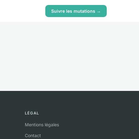
Suivre les mutations →
LÉGAL
Mentions légales
Contact