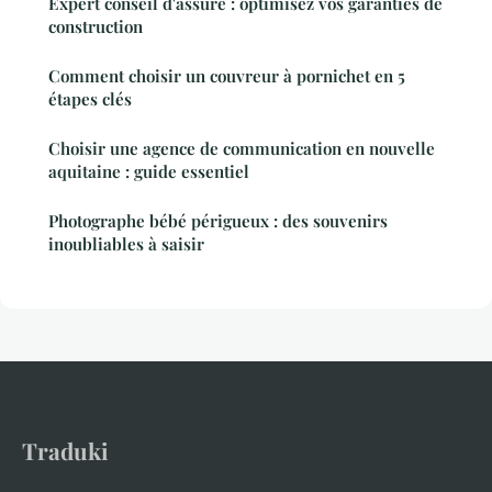
Expert conseil d'assuré : optimisez vos garanties de
construction
Comment choisir un couvreur à pornichet en 5
étapes clés
Choisir une agence de communication en nouvelle
aquitaine : guide essentiel
Photographe bébé périgueux : des souvenirs
inoubliables à saisir
Traduki