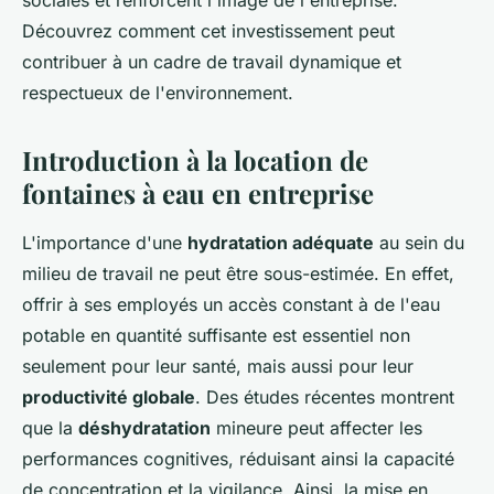
sociales et renforcent l'image de l'entreprise.
Découvrez comment cet investissement peut
contribuer à un cadre de travail dynamique et
respectueux de l'environnement.
Introduction à la location de
fontaines à eau en entreprise
L'importance d'une
hydratation adéquate
au sein du
milieu de travail ne peut être sous-estimée. En effet,
offrir à ses employés un accès constant à de l'eau
potable en quantité suffisante est essentiel non
seulement pour leur santé, mais aussi pour leur
productivité globale
. Des études récentes montrent
que la
déshydratation
mineure peut affecter les
performances cognitives, réduisant ainsi la capacité
de concentration et la vigilance. Ainsi, la mise en