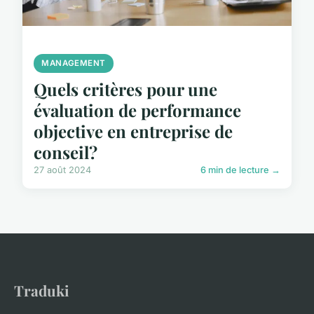
MANAGEMENT
Quels critères pour une
évaluation de performance
objective en entreprise de
conseil?
27 août 2024
6 min de lecture →
Traduki