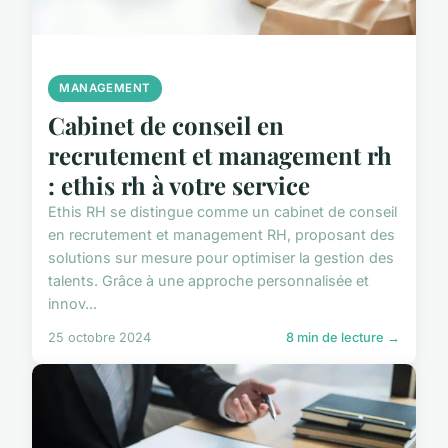
MANAGEMENT
Cabinet de conseil en
recrutement et management rh
: ethis rh à votre service
Ethis RH se distingue comme un cabinet de conseil
en recrutement et management RH, proposant des
solutions sur mesure pour optimiser la gestion des
talents. Grâce à une approche personnalisée et
innov...
25 octobre 2024
8 min de lecture →