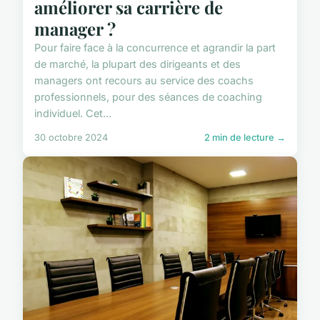
améliorer sa carrière de
manager ?
Pour faire face à la concurrence et agrandir la part
de marché, la plupart des dirigeants et des
managers ont recours au service des coachs
professionnels, pour des séances de coaching
individuel. Cet...
30 octobre 2024
2 min de lecture →