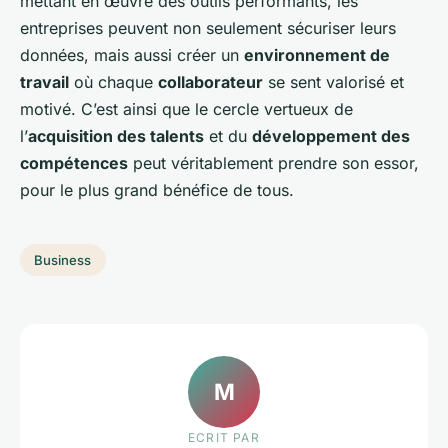
mettant en œuvre des outils performants, les
entreprises peuvent non seulement sécuriser leurs
données, mais aussi créer un
environnement de
travail
où chaque
collaborateur
se sent valorisé et
motivé. C’est ainsi que le cercle vertueux de
l’
acquisition des talents
et du
développement des
compétences
peut véritablement prendre son essor,
pour le plus grand bénéfice de tous.
Business
M
ECRIT PAR