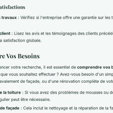
atisfactions
s travaux
: Vérifiez si l'entreprise offre une garantie sur les
client
: Lisez les avis et les témoignages des clients précéd
a satisfaction globale.
e Vos Besoins
cer votre recherche, il est essentiel de
comprendre vos 
x que vous souhaitez effectuer ? Avez-vous besoin d'un sim
ravalement de façade
, ou d'une
rénovation complète de vot
 la toiture
: Si vous avez des problèmes de mousses ou de
ulier peut être nécessaire.
de façade
: Cela inclut le nettoyage et la réparation de la 