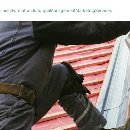
siness
Formation
Juridique
Management
Marketing
Services