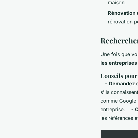
maison.
Rénovation 
rénovation po
Rechercher
Une fois que vou
les entreprises
Conseils pour
-
Demandez d
s'ils connaisse
comme Google ou
entreprise. -
C
les références et