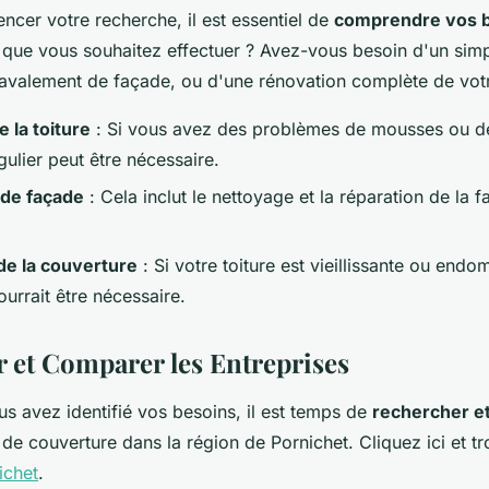
cer votre recherche, il est essentiel de
comprendre vos 
x que vous souhaitez effectuer ? Avez-vous besoin d'un sim
n ravalement de façade, ou d'une rénovation complète de vot
 la toiture
: Si vous avez des problèmes de mousses ou de
ulier peut être nécessaire.
de façade
: Cela inclut le nettoyage et la réparation de la 
de la couverture
: Si votre toiture est vieillissante ou en
urrait être nécessaire.
 et Comparer les Entreprises
s avez identifié vos besoins, il est temps de
rechercher e
de couverture dans la région de Pornichet. Cliquez ici et t
ichet
.