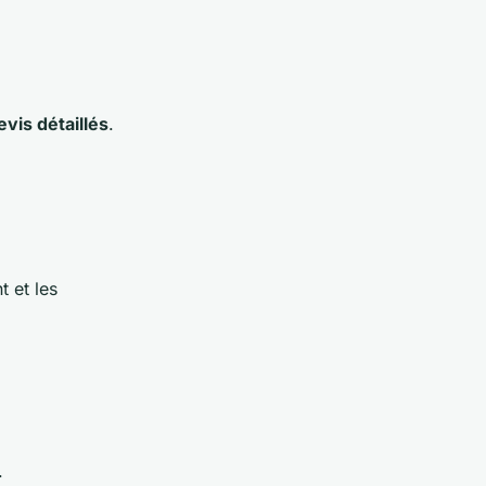
vis détaillés
.
t et les
.