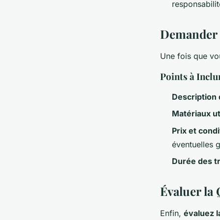
responsabilit
Demander d
Une fois que vo
Points à Inclu
Description
Matériaux ut
Prix et cond
éventuelles g
Durée des t
Évaluer la 
Enfin,
évaluez la