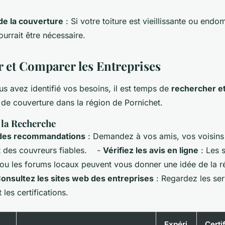
de la couverture
: Si votre toiture est vieillissante ou en
urrait être nécessaire.
 et Comparer les Entreprises
s avez identifié vos besoins, il est temps de
rechercher e
de couverture dans la région de Pornichet.
 la Recherche
es recommandations
: Demandez à vos amis, vos voisins 
nt des couvreurs fiables. -
Vérifiez les avis en ligne
: Les s
 les forums locaux peuvent vous donner une idée de la ré
onsultez les sites web des entreprises
: Regardez les serv
 les certifications.
Expéri
Certi