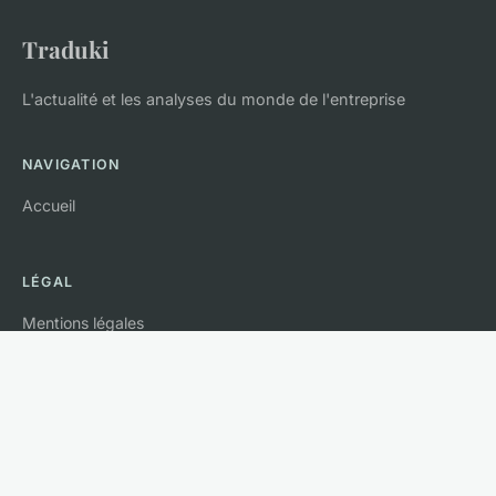
Traduki
L'actualité et les analyses du monde de l'entreprise
NAVIGATION
Accueil
LÉGAL
Mentions légales
Contact
© 2026 Traduki. Tous droits réservés.