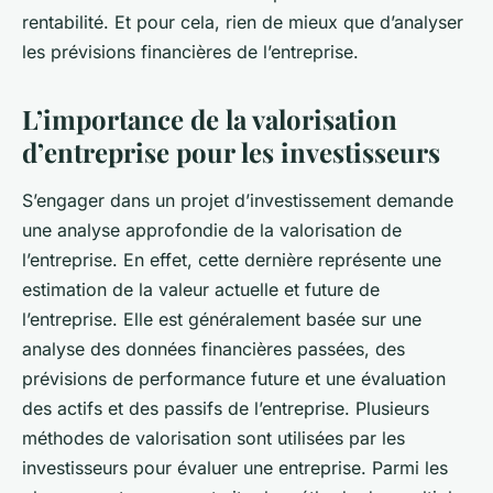
Maxime
•
27 août 2024
•
5 min de lecture
rentabilité. Et pour cela, rien de mieux que d’analyser
les prévisions financières de l’entreprise.
L’importance de la valorisation
d’entreprise pour les investisseurs
S’engager dans un projet d’investissement demande
une analyse approfondie de la valorisation de
l’entreprise. En effet, cette dernière représente une
estimation de la valeur actuelle et future de
l’entreprise. Elle est généralement basée sur une
analyse des données financières passées, des
prévisions de performance future et une évaluation
des actifs et des passifs de l’entreprise. Plusieurs
méthodes de valorisation sont utilisées par les
investisseurs pour évaluer une entreprise. Parmi les