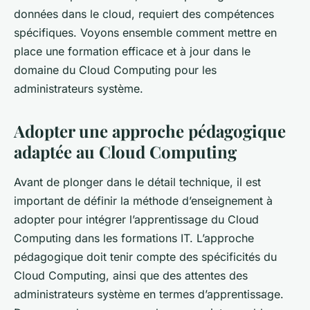
Maxime
•
27 août 2024
•
5 min de lecture
données dans le cloud, requiert des compétences
spécifiques. Voyons ensemble comment mettre en
place une formation efficace et à jour dans le
domaine du Cloud Computing pour les
administrateurs système.
Adopter une approche pédagogique
adaptée au Cloud Computing
Avant de plonger dans le détail technique, il est
important de définir la méthode d’enseignement à
adopter pour intégrer l’apprentissage du Cloud
Computing dans les formations IT. L’approche
pédagogique doit tenir compte des spécificités du
Cloud Computing, ainsi que des attentes des
administrateurs système en termes d’apprentissage.